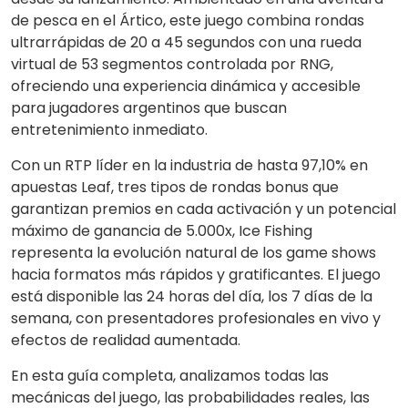
de pesca en el Ártico, este juego combina rondas
ultrarrápidas de 20 a 45 segundos con una rueda
virtual de 53 segmentos controlada por RNG,
ofreciendo una experiencia dinámica y accesible
para jugadores argentinos que buscan
entretenimiento inmediato.
Con un RTP líder en la industria de hasta 97,10% en
apuestas Leaf, tres tipos de rondas bonus que
garantizan premios en cada activación y un potencial
máximo de ganancia de 5.000x, Ice Fishing
representa la evolución natural de los game shows
hacia formatos más rápidos y gratificantes. El juego
está disponible las 24 horas del día, los 7 días de la
semana, con presentadores profesionales en vivo y
efectos de realidad aumentada.
En esta guía completa, analizamos todas las
mecánicas del juego, las probabilidades reales, las