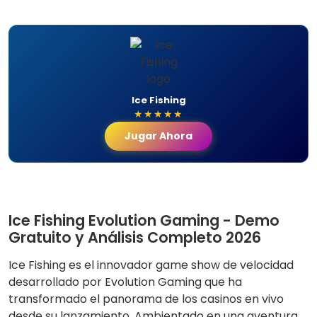
Ice Fishing
★★★★★
Jugar Ahora
Ice Fishing Evolution Gaming - Demo
Gratuito y Análisis Completo 2026
Ice Fishing es el innovador game show de velocidad
desarrollado por Evolution Gaming que ha
transformado el panorama de los casinos en vivo
desde su lanzamiento. Ambientado en una aventura