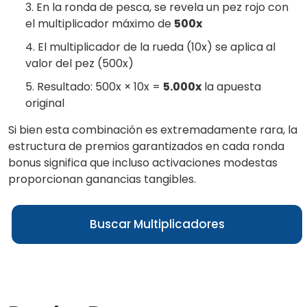
En la ronda de pesca, se revela un pez rojo con
el multiplicador máximo de
500x
El multiplicador de la rueda (10x) se aplica al
valor del pez (500x)
Resultado: 500x × 10x =
5.000x
la apuesta
original
Si bien esta combinación es extremadamente rara, la
estructura de premios garantizados en cada ronda
bonus significa que incluso activaciones modestas
proporcionan ganancias tangibles.
Buscar Multiplicadores