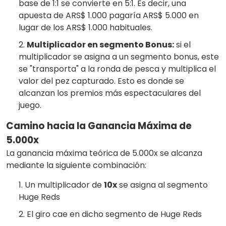
base de 1:1 se convierte en 5:1. Es decir, una
apuesta de ARS$ 1.000 pagaría ARS$ 5.000 en
lugar de los ARS$ 1.000 habituales.
Multiplicador en segmento Bonus:
si el
multiplicador se asigna a un segmento bonus, este
se "transporta" a la ronda de pesca y multiplica el
valor del pez capturado. Esto es donde se
alcanzan los premios más espectaculares del
juego.
Camino hacia la Ganancia Máxima de
5.000x
La ganancia máxima teórica de 5.000x se alcanza
mediante la siguiente combinación:
Un multiplicador de
10x
se asigna al segmento
Huge Reds
El giro cae en dicho segmento de Huge Reds