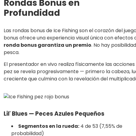
Rondas Bonus en
Profundidad
Las rondas bonus de Ice Fishing son el corazón del jueg
bonus ofrece una experiencia visual única con efectos
ronda bonus garantiza un premio
. No hay posibilid
pesca.
El presentador en vivo realiza físicamente las acciones
pez se revela progresivamente — primero la cabeza, lu
creciente que culmina con la revelación del multiplicado
Lil' Blues — Peces Azules Pequeños
Segmentos en la rueda:
4 de 53 (7,55% de
probabilidad)