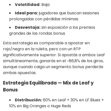
Volatilidad:
Baja
Ideal para:
jugadores que buscan sesiones
prolongadas con pérdidas mínimas
Desventaja:
sin exposición a los premios
grandes de las rondas bonus
Esta estrategia es comparable a apostar en
rojo/negro en la ruleta, pero con un RTP
significativamente superior. Si apostás a ambos Leaf
simultáneamente, ganarás en el ~86,8% de los giros,
aunque cuando caiga un segmento bonus perderás
ambas apuestas.
Estrategia Equilibrada — Mix de Leaf y
Bonus
Distribución:
60% en Leaf + 30% en Lil' Blues +
10% en Big Oranges o Huge Reds