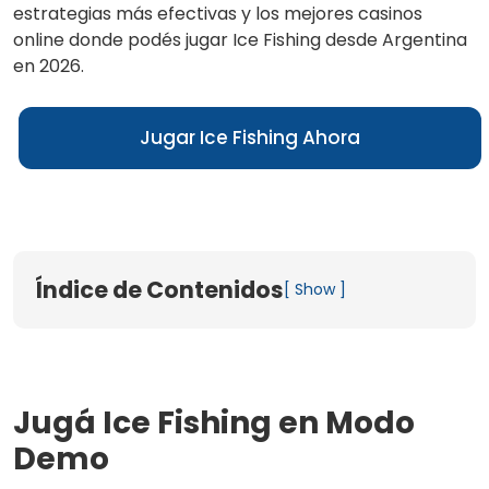
estrategias más efectivas y los mejores casinos
online donde podés jugar Ice Fishing desde Argentina
en 2026.
Jugar Ice Fishing Ahora
Índice de Contenidos
Jugá Ice Fishing en Modo
Demo