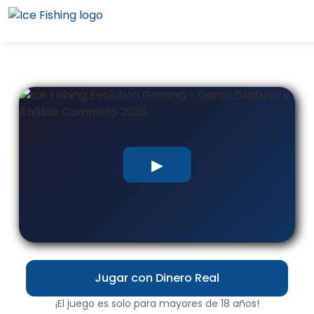
▶
Jugar con Dinero Real
¡El juego es solo para mayores de 18 años!