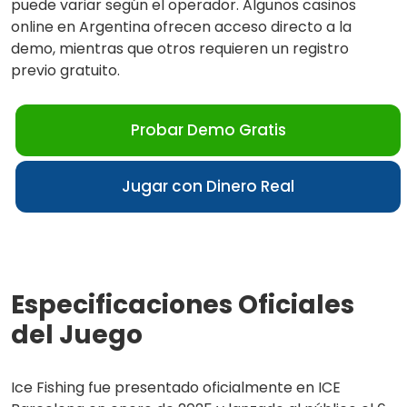
puede variar según el operador. Algunos casinos
online en Argentina ofrecen acceso directo a la
demo, mientras que otros requieren un registro
previo gratuito.
Probar Demo Gratis
Jugar con Dinero Real
Especificaciones Oficiales
del Juego
Ice Fishing fue presentado oficialmente en ICE