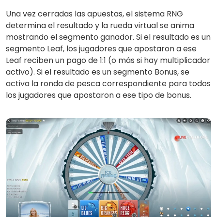
Una vez cerradas las apuestas, el sistema RNG
determina el resultado y la rueda virtual se anima
mostrando el segmento ganador. Si el resultado es un
segmento Leaf, los jugadores que apostaron a ese
Leaf reciben un pago de 1:1 (o más si hay multiplicador
activo). Si el resultado es un segmento Bonus, se
activa la ronda de pesca correspondiente para todos
los jugadores que apostaron a ese tipo de bonus.