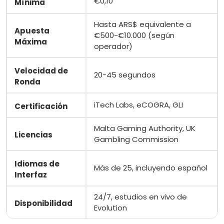
€0,10
Mínima
Hasta ARS$ equivalente a
Apuesta
€500-€10.000 (según
Máxima
operador)
Velocidad de
20-45 segundos
Ronda
iTech Labs, eCOGRA, GLI
Certificación
Malta Gaming Authority, UK
Licencias
Gambling Commission
Idiomas de
Más de 25, incluyendo español
Interfaz
24/7, estudios en vivo de
Disponibilidad
Evolution