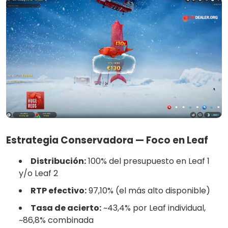
Estrategia Conservadora — Foco en Leaf
Distribución:
100% del presupuesto en Leaf 1
y/o Leaf 2
RTP efectivo:
97,10% (el más alto disponible)
Tasa de acierto:
~43,4% por Leaf individual,
~86,8% combinada