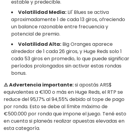
estable y predecible.
Volatilidad Media:
Lil' Blues se activa
aproximadamente 1 de cada 13 giros, ofreciendo
un balance razonable entre frecuencia y
potencial de premio.
Volatilidad Alta:
Big Oranges aparece
alrededor de 1 cada 26 giros, y Huge Reds solo 1
cada 53 giros en promedio, lo que puede significar
períodos prolongados sin activar estas rondas
bonus.
⚠️ Advertencia importante:
si apostás ARS$
equivalentes a €100 o más en Huge Reds, el RTP se
reduce del 95,17% al 94,55% debido al tope de pago
por ronda. Esto se debe al límite máximo de
€500.000 por ronda que impone el juego. Tené esto
en cuenta si planeás realizar apuestas elevadas en
esta categoría.