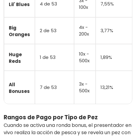
3x -
4 de 53
7,55%
Lil' Blues
100x
4x -
Big
2 de 53
3,77%
200x
Oranges
10x -
Huge
1 de 53
1,89%
500x
Reds
3x -
All
7 de 53
13,21%
500x
Bonuses
Rangos de Pago por Tipo de Pez
Cuando se activa una ronda bonus, el presentador en
vivo realiza la acción de pesca y se revela un pez con