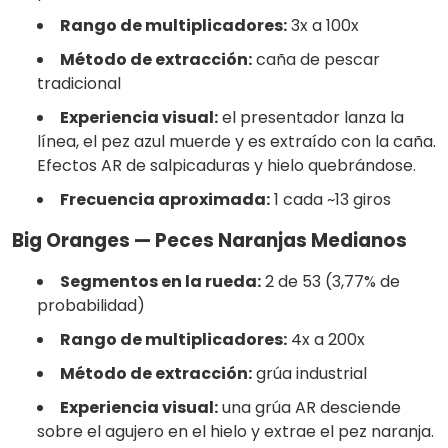
Rango de multiplicadores:
3x a 100x
Método de extracción:
caña de pescar
tradicional
Experiencia visual:
el presentador lanza la
línea, el pez azul muerde y es extraído con la caña.
Efectos AR de salpicaduras y hielo quebrándose.
Frecuencia aproximada:
1 cada ~13 giros
Big Oranges — Peces Naranjas Medianos
Segmentos en la rueda:
2 de 53 (3,77% de
probabilidad)
Rango de multiplicadores:
4x a 200x
Método de extracción:
grúa industrial
Experiencia visual:
una grúa AR desciende
sobre el agujero en el hielo y extrae el pez naranja.